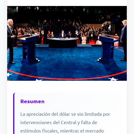
Resumen
La apreciación del dólar se vio limitada por
intervenciones del Central y falta de
estímulos fiscales, mientras el mercado