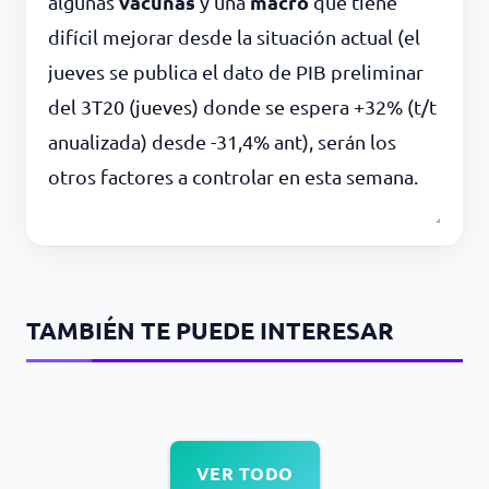
vacunas
macro
algunas
y una
que tiene
difícil mejorar desde la situación actual (el
jueves se publica el dato de PIB preliminar
del 3T20 (jueves) donde se espera +32% (t/t
anualizada) desde -31,4% ant), serán los
otros factores a controlar e
n esta semana.
TAMBIÉN TE PUEDE INTERESAR
VER TODO