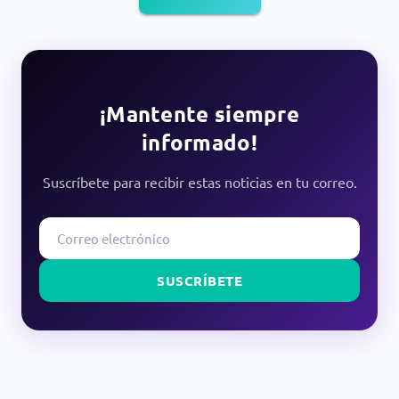
¡Mantente siempre
informado!
Suscríbete para recibir estas noticias en tu correo.
SUSCRÍBETE