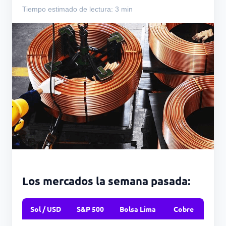
Tiempo estimado de lectura: 3 min
Los mercados la semana pasada:
Sol / USD
S&P 500
Bolsa Lima
Cobre