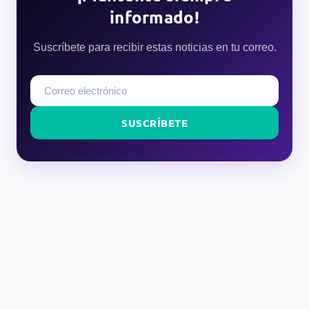
informado!
Suscríbete para recibir estas noticias en tu correo.
SUSCRÍBETE