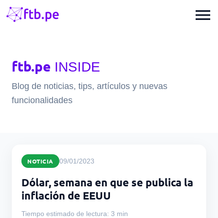
menu
ftb.pe
INSIDE
Blog de noticias, tips, artículos y nuevas
funcionalidades
NOTICIA
09/01/2023
Dólar, semana en que se publica la
inflación de EEUU
Tiempo estimado de lectura: 3 min