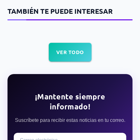
TAMBIÉN TE PUEDE INTERESAR
VER TODO
¡Mantente siempre
informado!
Suscríbete para recibir estas noticias en tu correo.