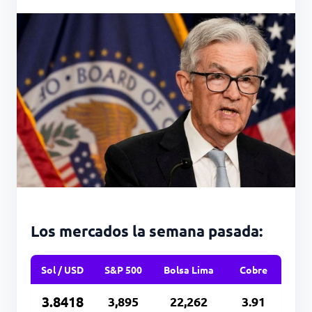
Los mercados la semana pasada:
Sol / USD
S&P 500
Bolsa Lima
Cobre
3.8418
3,895
22,262
3.91