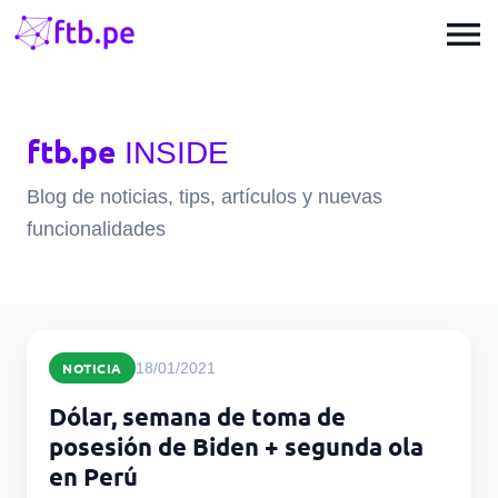
menu
ftb.pe
INSIDE
Blog de noticias, tips, artículos y nuevas
funcionalidades
NOTICIA
18/01/2021
Dólar, semana de toma de
posesión de Biden + segunda ola
en Perú