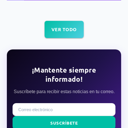
VER TODO
¡Mantente siempre
informado!
Suscríbete para recibir estas noticias en tu correo.
SUSCRÍBETE