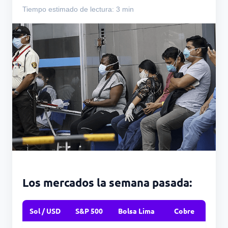
Tiempo estimado de lectura: 3 min
Los mercados la semana pasada:
Sol / USD
S&P 500
Bolsa Lima
Cobre