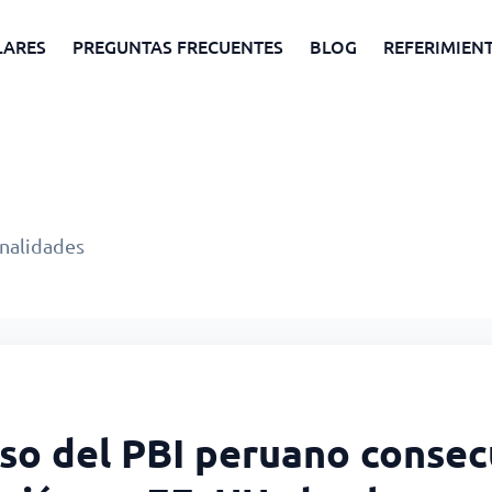
LARES
PREGUNTAS FRECUENTES
BLOG
REFERIMIEN
onalidades
eso del PBI peruano conse