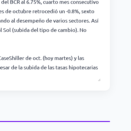
 del BCR al 6.75%, cuarto mes consecutivo
es de octubre retrocedió un -0.8%, sexto
ndo al desempeño de varios sectores. Así
al Sol (subida del tipo de cambio). No
aseShiller de oct. (hoy martes) y las
sar de la subida de las tasas hipotecarias