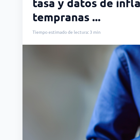
tasa y datos de infl
tempranas ...
Tiempo estimado de lectura: 3 min