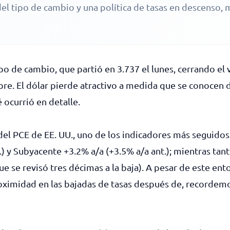
 del tipo de cambio y una política de tasas en descenso, 
o de cambio, que partió en 3.737 el lunes, cerrando el v
bre. El dólar pierde atractivo a medida que se conocen
 ocurrió en detalle.
el PCE de EE. UU., uno de los indicadores más seguidos
.) y Subyacente +3.2% a/a (+3.5% a/a ant.); mientras tan
ue se revisó tres décimas a la baja). A pesar de este en
roximidad en las bajadas de tasas después de, recordemo