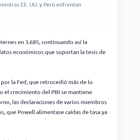
mientras EE. UU. y Perú enfrentan
iernes en 3.685, continuando así la
 datos económicos que soportan la tesis de
 por la Fed, que retrocedió más de lo
to el crecimiento del PBI se mantiene
torno, las declaraciones de varios miembros
s, que Powell alimentase caídas de tasa ya