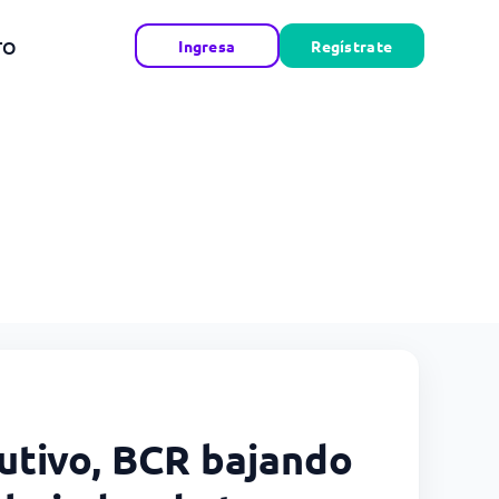
TO
Ingresa
Regístrate
cutivo, BCR bajando