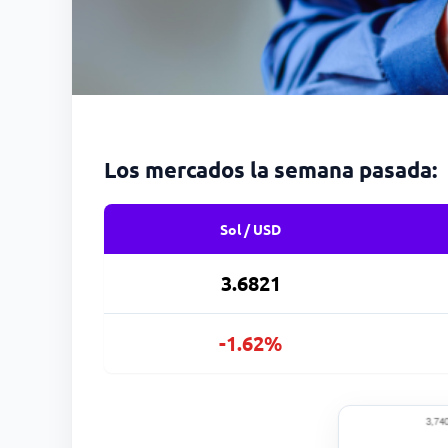
Los mercados la semana pasada:
Sol / USD
3.6821
-1.62%