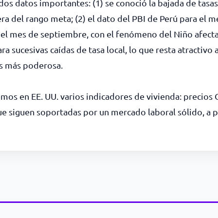
s datos importantes: (1) se conoció la bajada de tasas
ra del rango meta; (2) el dato del PBI de Perú para el m
del mes de septiembre, con el fenómeno del Niño afecta
 sucesivas caídas de tasa local, lo que resta atractivo 
es más poderosa.
mos en EE. UU. varios indicadores de vivienda: precios C
ue siguen soportadas por un mercado laboral sólido, a pe