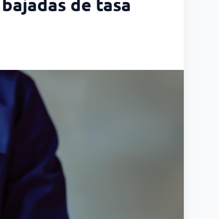
 bajadas de tasa