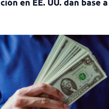
ación en EE. UU. dan base a