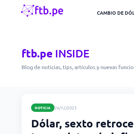
CAMBIO DE DÓ
ftb.pe
INSIDE
Blog de noticias, tips, artículos y nuevas funci
26/12/2023
NOTICIA
Dólar, sexto retroc