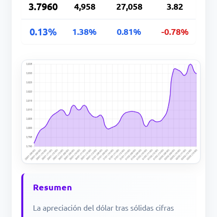
3.7960
4,958
27,058
3.82
0.13%
1.38%
0.81%
-0.78%
Resumen
La apreciación del dólar tras sólidas cifras