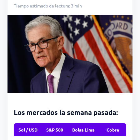
Tiempo estimado de lectura: 3 min
Los mercados la semana pasada:
Sol / USD
S&P 500
Bolsa Lima
Cobre