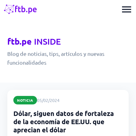
menu
ftb.pe
INSIDE
Blog de noticias, tips, artículos y nuevas
funcionalidades
05/02/2024
NOTICIA
Dólar, siguen datos de fortaleza
de la economía de EE.UU. que
aprecian el dólar