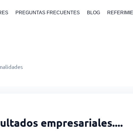
RES
PREGUNTAS FRECUENTES
BLOG
REFERIMI
onalidades
sultados empresariales....