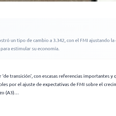
tró un tipo de cambio a 3.342, con el FMI ajustando la 
 para estimular su economía.
e transición’, con escasas referencias importantes y qu
coles por el ajuste de expectativas de FMI sobre el creci
azo (A3)…