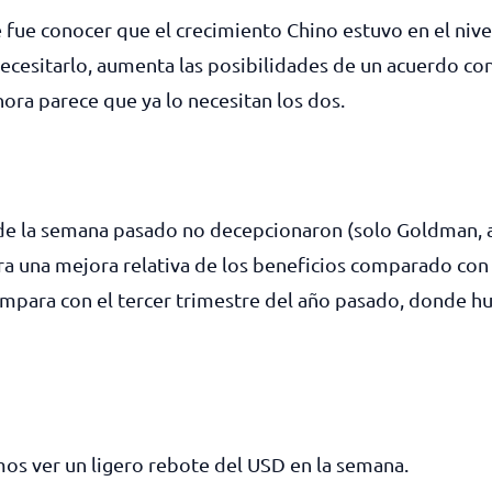
 fue conocer que el crecimiento Chino estuvo en el nive
necesitarlo, aumenta las posibilidades de un acuerdo co
hora parece que ya lo necesitan los dos.
e la semana pasado no decepcionaron (solo Goldman, al
ra una mejora relativa de los beneficios comparado con 
mpara con el tercer trimestre del año pasado, donde h
os ver un ligero rebote del USD en la semana.