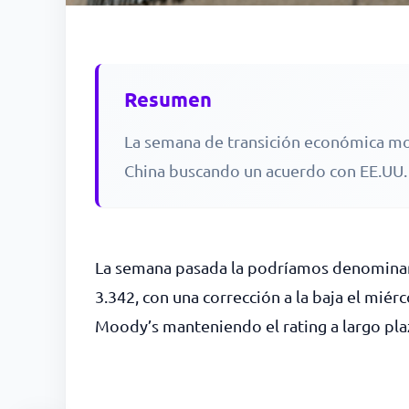
Resumen
La semana de transición económica mos
China buscando un acuerdo con EE.UU.
La semana pasada la podríamos denominar ‘d
3.342, con una corrección a la baja el miér
Moody’s manteniendo el rating a largo pl