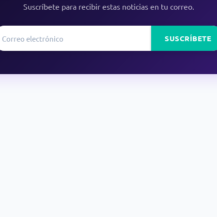
Suscríbete para recibir estas noticias en tu correo.
SUSCRÍBETE