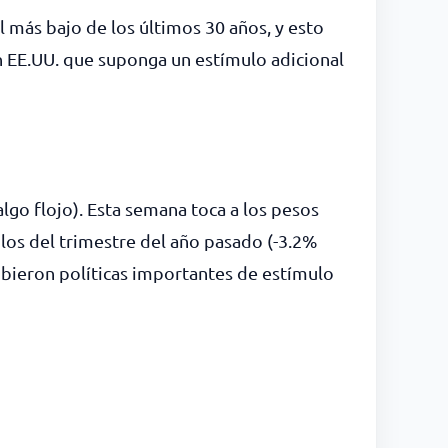
l más bajo de los últimos 30 años, y esto
n EE.UU. que suponga un estímulo adicional
go flojo). Esta semana toca a los pesos
los del trimestre del año pasado (-3.2%
ubieron políticas importantes de estímulo