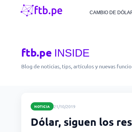
CAMBIO DE DÓLA
ftb.pe
INSIDE
Blog de noticias, tips, artículos y nuevas funci
21/10/2019
NOTICIA
Dólar, siguen los re