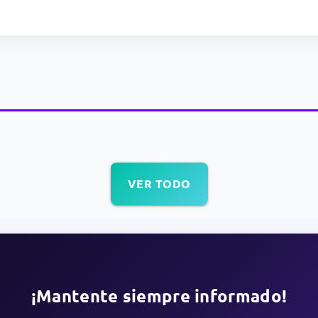
VER TODO
¡Mantente siempre informado!