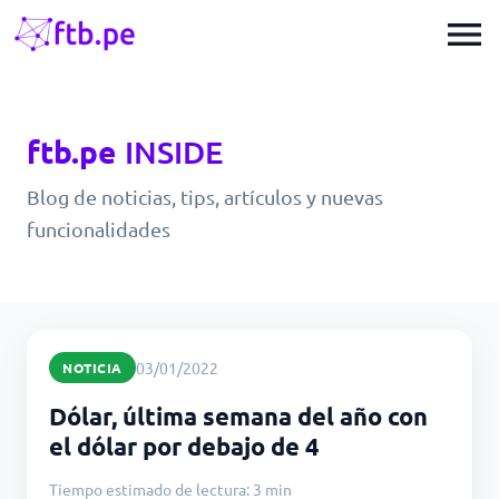
menu
ftb.pe
INSIDE
Blog de noticias, tips, artículos y nuevas
funcionalidades
03/01/2022
NOTICIA
Dólar, última semana del año con
el dólar por debajo de 4
Tiempo estimado de lectura: 3 min