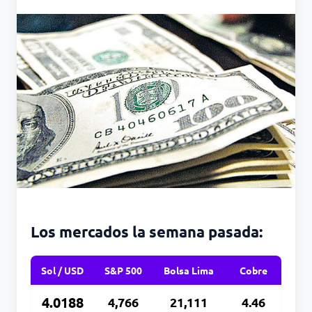
Los mercados la semana pasada:
Sol / USD
S&P 500
Bolsa Lima
Cobre
4.0188
4,766
21,111
4.46