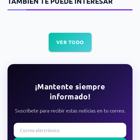
TAMBIÉN TE PUEDE INTERESAR
VER TODO
¡Mantente siempre
informado!
Suscríbete para recibir estas noticias en tu correo.