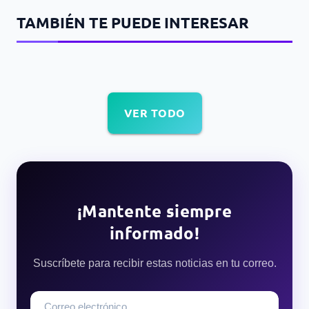
TAMBIÉN TE PUEDE INTERESAR
VER TODO
¡Mantente siempre
informado!
Suscríbete para recibir estas noticias en tu correo.