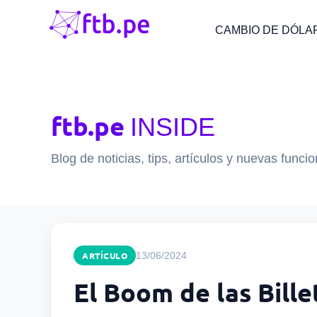
CAMBIO DE DÓLA
ftb.pe
INSIDE
Blog de noticias, tips, artículos y nuevas funci
ARTÍCULO
13/06/2024
El Boom de las Bille