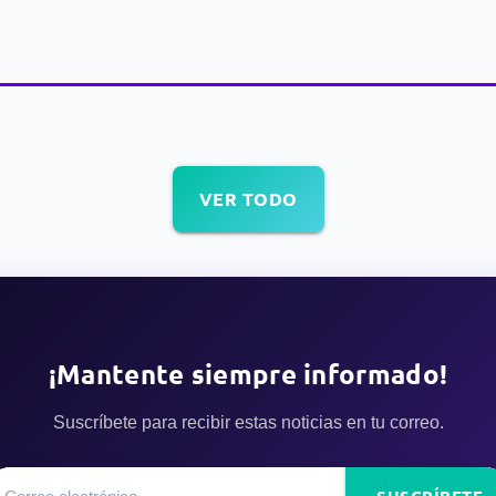
VER TODO
¡Mantente siempre informado!
Suscríbete para recibir estas noticias en tu correo.