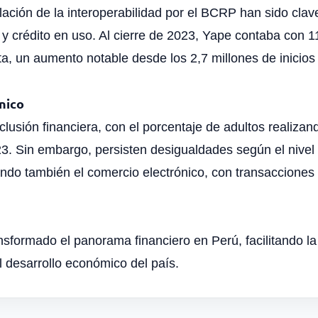
lación de la interoperabilidad por el BCRP han sido clave
o y crédito en uso. Al cierre de 2023, Yape contaba con 1
a, un aumento notable desde los 2,7 millones de inicios
nico
nclusión financiera, con el porcentaje de adultos realizan
3. Sin embargo, persisten desigualdades según el nivel 
do también el comercio electrónico, con transacciones e
ansformado el panorama financiero en Perú, facilitando la 
 desarrollo económico del país.