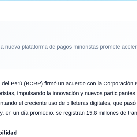
 nueva plataforma de pagos minoristas promete acelerar 
del Perú (BCRP) firmó un acuerdo con la Corporación N
istas, impulsando la innovación y nuevos participantes
ntando el creciente uso de billeteras digitales, que pas
, en un día promedio, se registran 15,8 millones de tra
bilidad