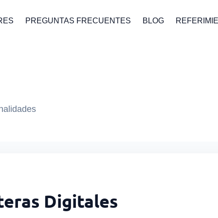
RES
PREGUNTAS FRECUENTES
BLOG
REFERIMI
onalidades
teras Digitales