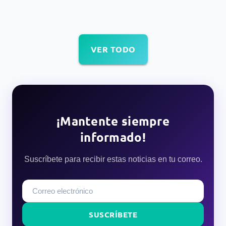
VER TODO
¡Mantente siempre
informado!
Suscríbete para recibir estas noticias en tu correo.
SUSCRÍBETE