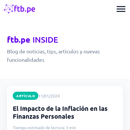
menu
ftb.pe
INSIDE
Blog de noticias, tips, artículos y nuevas
funcionalidades
11/01/2024
ARTÍCULO
El Impacto de la Inflación en las
Finanzas Personales
Tiempo estimado de lectura: 3 min