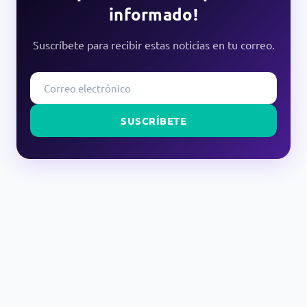
informado!
Suscríbete para recibir estas noticias en tu correo.
SUSCRÍBETE