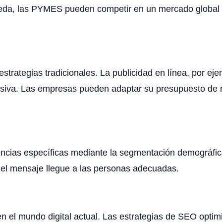
eda, las PYMES pueden competir en un mercado global y
rategias tradicionales. La publicidad en línea, por ejem
visiva. Las empresas pueden adaptar su presupuesto de 
udiencias específicas mediante la segmentación demográf
 el mensaje llegue a las personas adecuadas.
n el mundo digital actual. Las estrategias de SEO optimiz