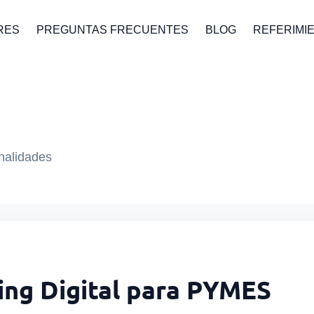
RES
PREGUNTAS FRECUENTES
BLOG
REFERIMI
onalidades
ing Digital para PYMES