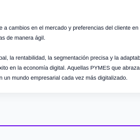
cambios en el mercado y preferencias del cliente en el 
ias de manera ágil.
lobal, la rentabilidad, la segmentación precisa y la ada
xito en la economía digital. Aquellas PYMES que abrazan
n un mundo empresarial cada vez más digitalizado.