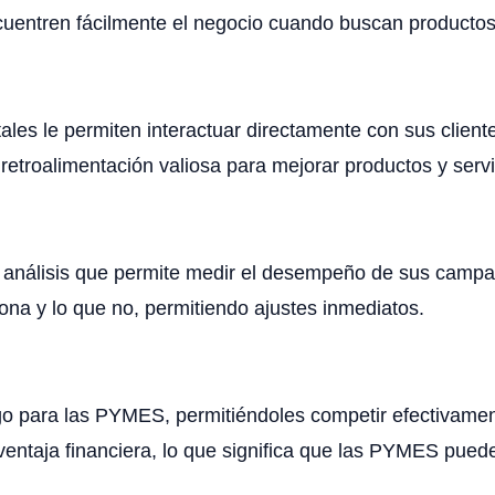
uentren fácilmente el negocio cuando buscan productos 
tales le permiten interactuar directamente con sus clien
retroalimentación valiosa para mejorar productos y servi
de análisis que permite medir el desempeño de sus campa
nciona y lo que no, permitiendo ajustes inmediatos.
uego para las PYMES, permitiéndoles competir efectiva
 ventaja financiera, lo que significa que las PYMES pue