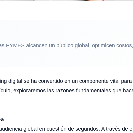
e las PYMES alcancen un público global, optimicen costo
ting digital se ha convertido en un componente vital par
ulo, exploraremos las razones fundamentales que hacen 
ea
 audiencia global en cuestión de segundos. A través de e