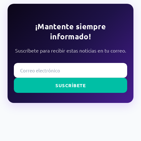
¡Mantente siempre
informado!
Suscríbete para recibir estas noticias en tu correo.
SUSCRÍBETE