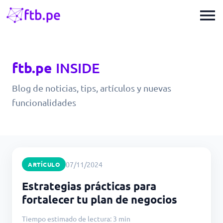
menu
ftb.pe
INSIDE
Blog de noticias, tips, artículos y nuevas
funcionalidades
07/11/2024
ARTÍCULO
Estrategias prácticas para
fortalecer tu plan de negocios
Tiempo estimado de lectura: 3 min