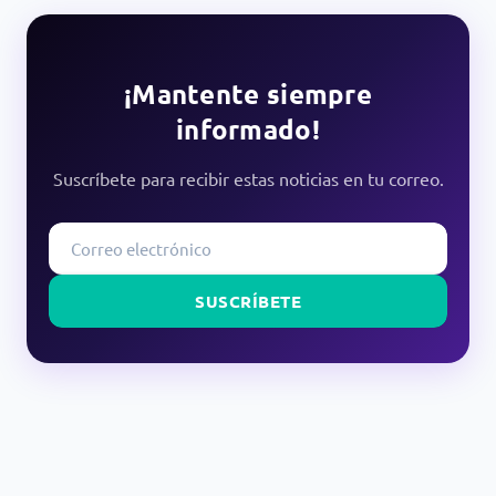
¡Mantente siempre
informado!
Suscríbete para recibir estas noticias en tu correo.
SUSCRÍBETE