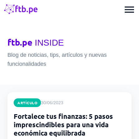
menu
ftb.pe
INSIDE
Blog de noticias, tips, artículos y nuevas
funcionalidades
ARTÍCULO
30/06/2023
Fortalece tus finanzas: 5 pasos
imprescindibles para una vida
económica equilibrada