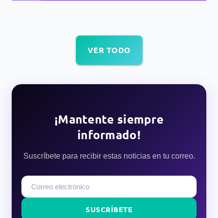
VER TODO
¡Mantente siempre
informado!
Suscríbete para recibir estas noticias en tu correo.
SUSCRÍBETE