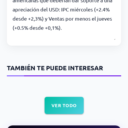
americanas que deberían dar soporte a una
apreciación del USD: IPC miércoles (+2.4%
desde +2,3%) y Ventas por menos el jueves
(+0.5% desde +0,1%).
TAMBIÉN TE PUEDE INTERESAR
VER TODO