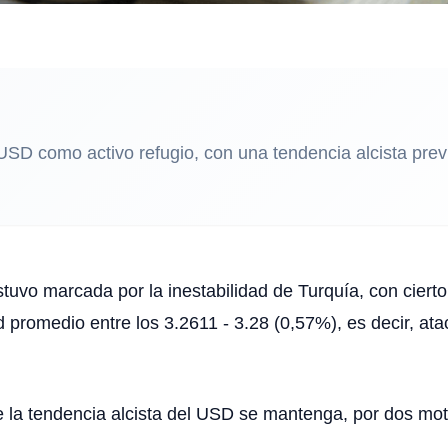
 USD como activo refugio, con una tendencia alcista pre
vo marcada por la inestabilidad de Turquía, con ciert
promedio entre los 3.2611 - 3.28 (0,57%), es decir, atac
e la tendencia alcista del USD se mantenga, por dos m