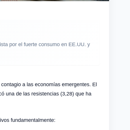
vista por el fuerte consumo en EE.UU. y
o contagio a las economías emergentes. El
ó una de las resistencias (3,28) que ha
otivos fundamentalmente: