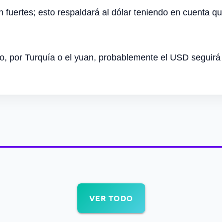
fuertes; esto respaldará al dólar teniendo en cuenta q
so, por Turquía o el yuan, probablemente el USD seguirá
VER TODO