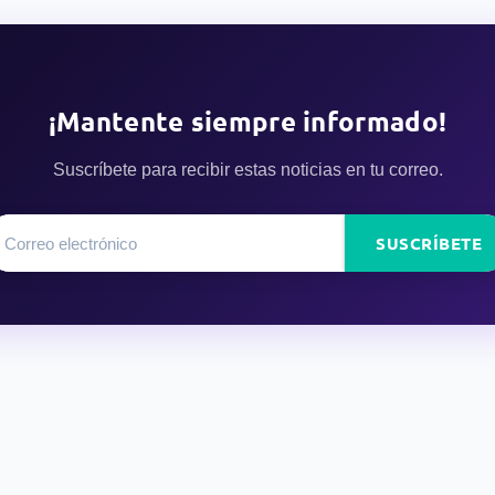
¡Mantente siempre informado!
Suscríbete para recibir estas noticias en tu correo.
SUSCRÍBETE