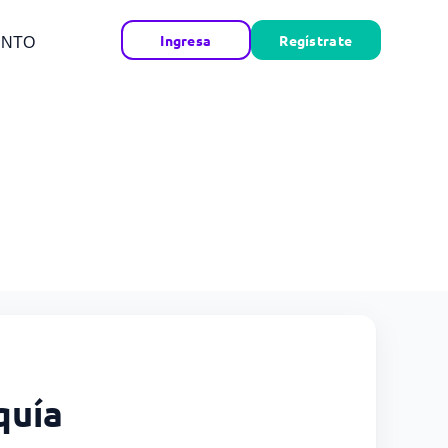
Ingresa
Regístrate
ENTO
quía