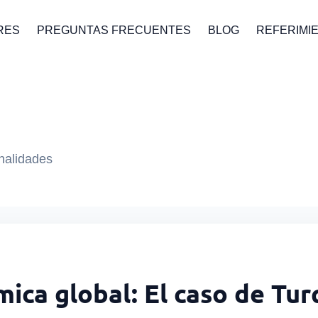
RES
PREGUNTAS FRECUENTES
BLOG
REFERIMI
onalidades
ica global: El caso de Tur