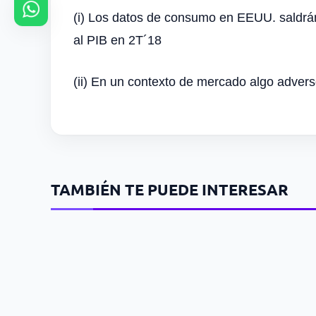
(i) Los datos de consumo en EEUU. saldrán 
al PIB en 2T´18
(ii) En un contexto de mercado algo adver
TAMBIÉN TE PUEDE INTERESAR