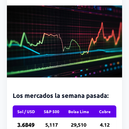
Los mercados la semana pasada:
Sol / USD
S&P 500
Bolsa Lima
Cobre
3.6849
5,117
29,510
4.12