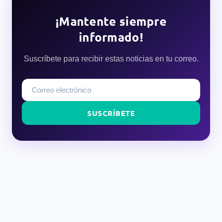
¡Mantente siempre
informado!
Suscríbete para recibir estas noticias en tu correo.
SUSCRÍBETE