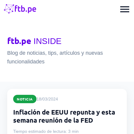
menu
ftb.pe
INSIDE
Blog de noticias, tips, artículos y nuevas
funcionalidades
NOTICIA
18/03/2024
Inflación de EEUU repunta y esta
semana reunión de la FED
Tiempo estimado de lectura: 3 min