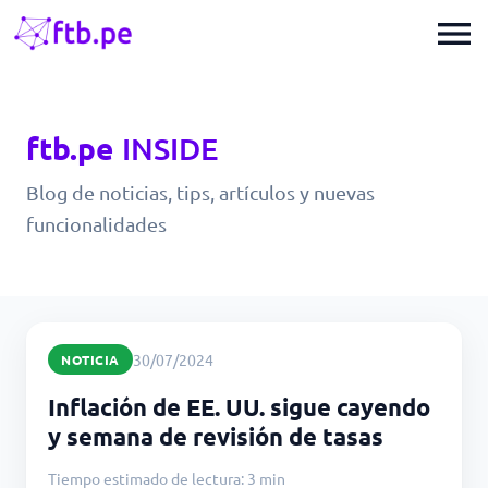
menu
ftb.pe
INSIDE
Blog de noticias, tips, artículos y nuevas
funcionalidades
30/07/2024
NOTICIA
Inflación de EE. UU. sigue cayendo
y semana de revisión de tasas
Tiempo estimado de lectura: 3 min