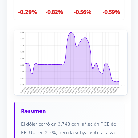
-0.29%
-0.82%
-0.56%
-0.59%
Resumen
El dólar cerró en 3.743 con inflación PCE de
EE. UU. en 2.5%, pero la subyacente al alza.