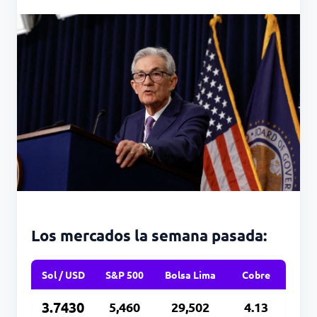
Los mercados la semana pasada:
Sol / USD
S&P 500
Bolsa Lima
Cobre
3.7430
5,460
29,502
4.13