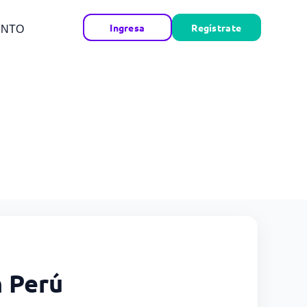
Ingresa
Regístrate
ENTO
n Perú