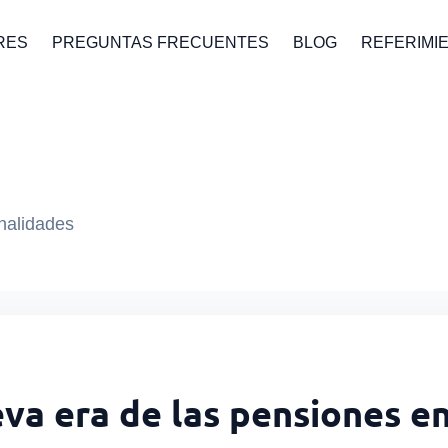
RES
PREGUNTAS FRECUENTES
BLOG
REFERIMI
onalidades
eva era de las pensiones e