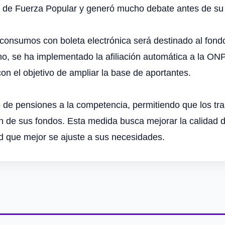
a de Fuerza Popular y generó mucho debate antes de su
 consumos con boleta electrónica será destinado al fon
smo, se ha implementado la afiliación automática a la O
con el objetivo de ampliar la base de aportantes.
o de pensiones a la competencia, permitiendo que los tra
n de sus fondos. Esta medida busca mejorar la calidad de
ad que mejor se ajuste a sus necesidades.