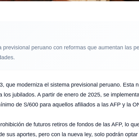
a previsional peruano con reformas que aumentan las pe
dades.
, que moderniza el sistema previsional peruano. Esta n
a los jubilados. A partir de enero de 2025, se implement
ínimo de S/600 para aquellos afiliados a las AFP y la O
ohibición de futuros retiros de fondos de las AFP, lo qu
 de sus aportes, pero con la nueva ley, solo podrán optar