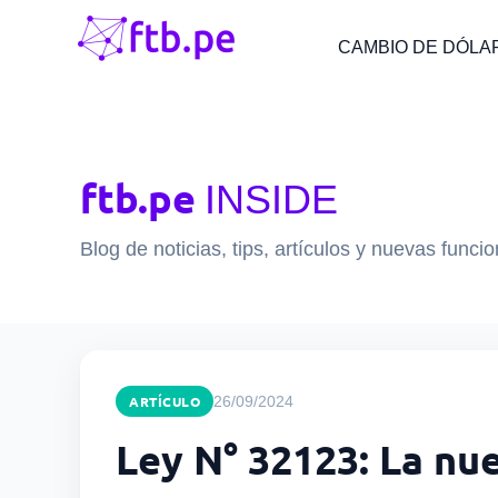
CAMBIO DE DÓLA
ftb.pe
INSIDE
Blog de noticias, tips, artículos y nuevas funci
ARTÍCULO
26/09/2024
Ley N° 32123: La nu