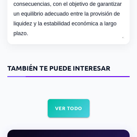
consecuencias, con el objetivo de garantizar
un equilibrio adecuado entre la provisión de
liquidez y la estabilidad económica a largo
plazo.
TAMBIÉN TE PUEDE INTERESAR
VER TODO