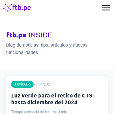
menu
ftb.pe
INSIDE
Blog de noticias, tips, artículos y nuevas
funcionalidades
ARTÍCULO
25/04/2024
Luz verde para el retiro de CTS:
hasta diciembre del 2024
Tiempo estimado de lectura: 3 min