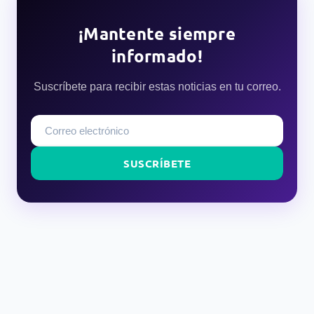
¡Mantente siempre
informado!
Suscríbete para recibir estas noticias en tu correo.
SUSCRÍBETE