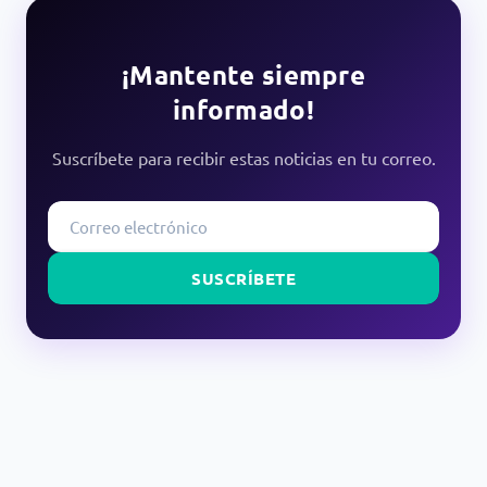
¡Mantente siempre
informado!
Suscríbete para recibir estas noticias en tu correo.
SUSCRÍBETE