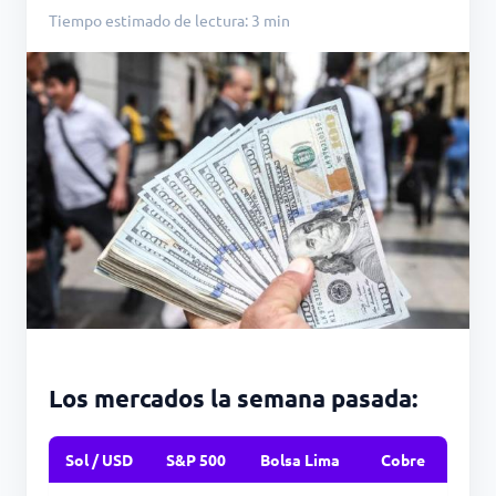
Tiempo estimado de lectura: 3 min
Los mercados la semana pasada:
Sol / USD
S&P 500
Bolsa Lima
Cobre