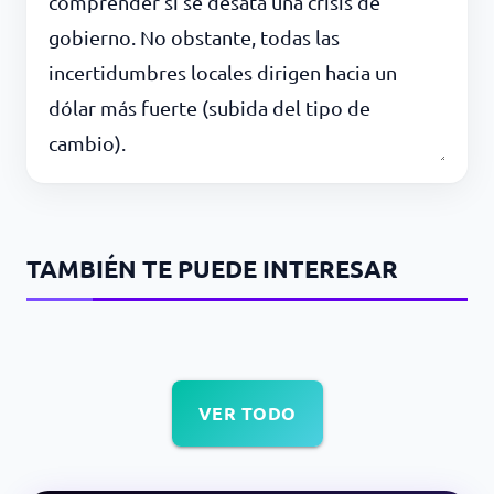
comprender si se desata una crisis de
gobierno. No obstante, todas las
incertidumbres locales dirigen hacia un
dólar más fuerte (subida del tipo de
cambio).
TAMBIÉN TE PUEDE INTERESAR
VER TODO