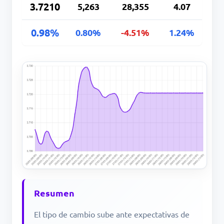
3.7210
5,263
28,355
4.07
0.98%
0.80%
-4.51%
1.24%
Resumen
El tipo de cambio sube ante expectativas de