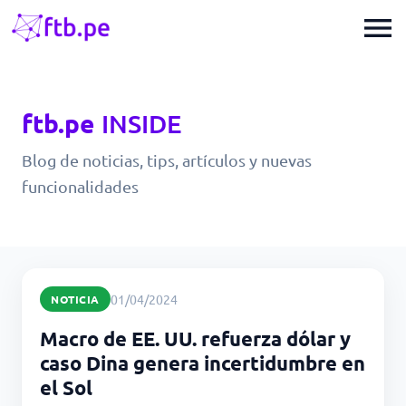
menu
ftb.pe
INSIDE
Blog de noticias, tips, artículos y nuevas
funcionalidades
01/04/2024
NOTICIA
Macro de EE. UU. refuerza dólar y
caso Dina genera incertidumbre en
el Sol