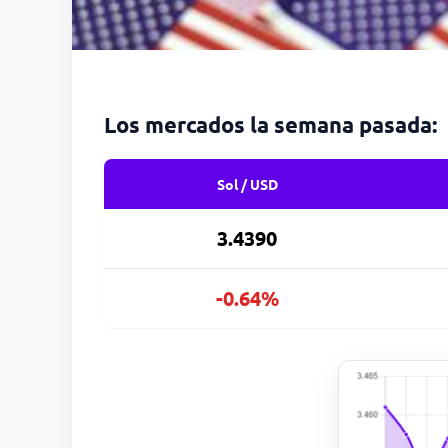
Los mercados la semana pasada:
Sol / USD
3.4390
-0.64%