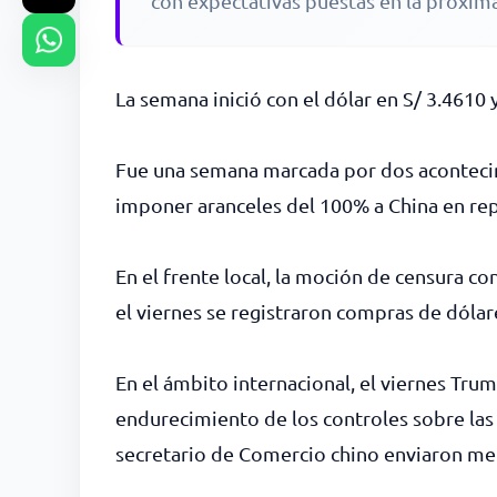
con expectativas puestas en la próxima
La semana inició con el dólar en S/ 3.4610 y
Fue una semana marcada por dos acontecim
imponer aranceles del 100% a China en repr
En el frente local, la moción de censura co
el viernes se registraron compras de dólar
En el ámbito internacional, el viernes Tru
endurecimiento de los controles sobre las 
secretario de Comercio chino enviaron men