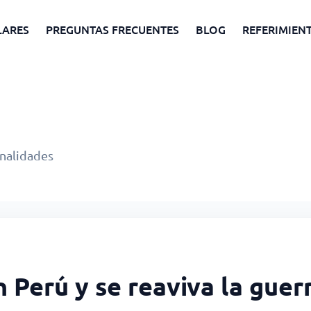
LARES
PREGUNTAS FRECUENTES
BLOG
REFERIMIEN
onalidades
 Perú y se reaviva la guer