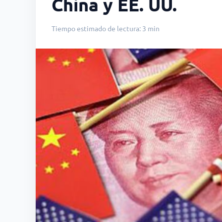
China y EE. UU.
Tiempo estimado de lectura: 3 min