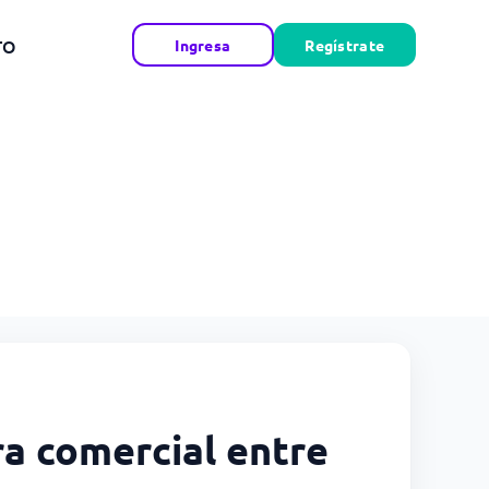
TO
Ingresa
Regístrate
ra comercial entre