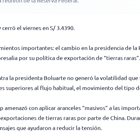
 reunión de la Reserva Federal.
 cerró el viernes en S/ 3.4390.
ientos importantes: el cambio en la presidencia de la
esalia por su política de exportación de “tierras raras”
ntra la presidenta Boluarte no generó la volatilidad que
es superiores al flujo habitual, el movimiento del tipo 
mp amenazó con aplicar aranceles “masivos” a las import
exportaciones de tierras raras por parte de China. Dur
sajes que ayudaron a reducir la tensión.