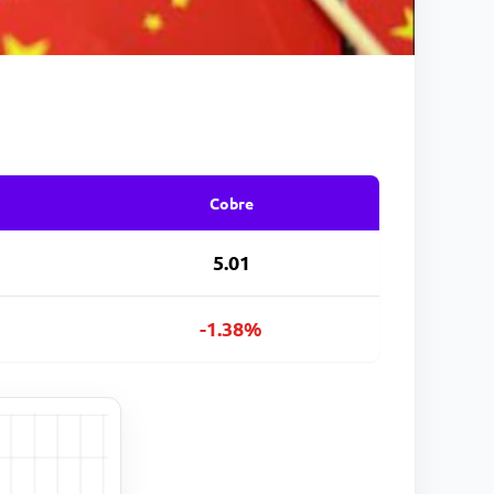
Cobre
5.01
-1.38%