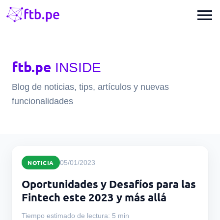
menu
ftb.pe
INSIDE
Blog de noticias, tips, artículos y nuevas
funcionalidades
NOTICIA
05/01/2023
Oportunidades y Desafíos para las
Fintech este 2023 y más allá
Tiempo estimado de lectura: 5 min