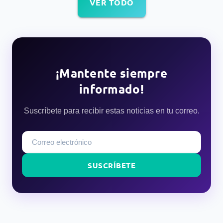
VER TODO
¡Mantente siempre
informado!
Suscríbete para recibir estas noticias en tu correo.
SUSCRÍBETE