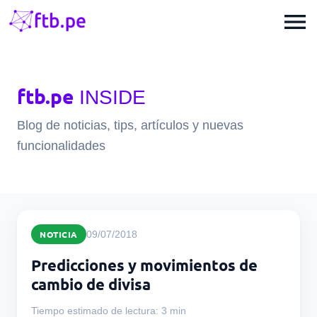
menu
ftb.pe
INSIDE
Blog de noticias, tips, artículos y nuevas
funcionalidades
NOTICIA
09/07/2018
Predicciones y movimientos de
cambio de divisa
Tiempo estimado de lectura: 3 min