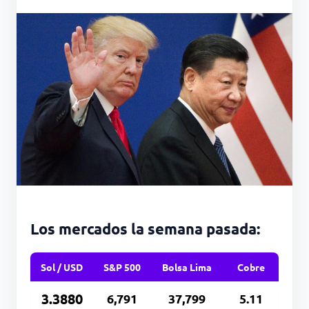
Los mercados la semana pasada:
Sol / USD
S&P 500
Bolsa Lima
Cobre
3.3880
6,791
37,799
5.11