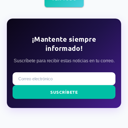
¡Mantente siempre
informado!
Suscríbete para recibir estas noticias en tu correo.
SUSCRÍBETE