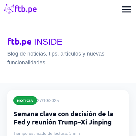
menu
ftb.pe
INSIDE
Blog de noticias, tips, artículos y nuevas
funcionalidades
NOTICIA
27/10/2025
Semana clave con decisión de la
Fed y reunión Trump–Xi Jinping
Tiempo estimado de lectura: 3 min