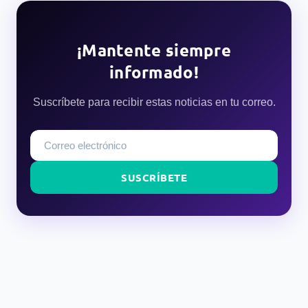
¡Mantente siempre
informado!
Suscríbete para recibir estas noticias en tu correo.
SUSCRÍBETE