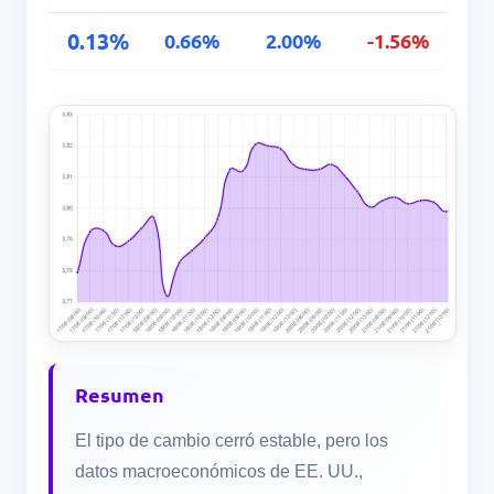
0.13%
0.66%
2.00%
-1.56%
Resumen
El tipo de cambio cerró estable, pero los
datos macroeconómicos de EE. UU.,