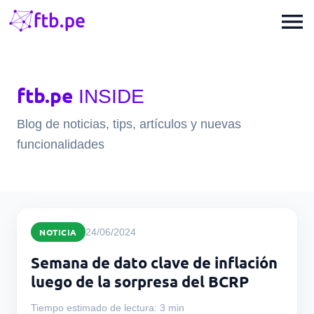
menu
ftb.pe
INSIDE
Blog de noticias, tips, artículos y nuevas
funcionalidades
NOTICIA
24/06/2024
Semana de dato clave de inflación
luego de la sorpresa del BCRP
Tiempo estimado de lectura: 3 min