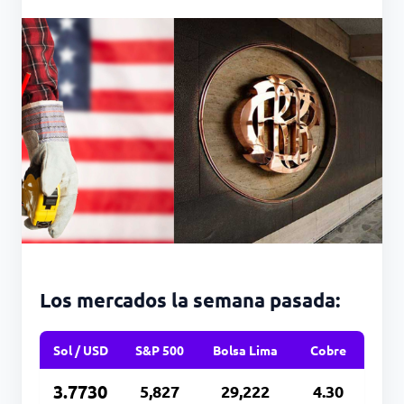
Los mercados la semana pasada:
Sol / USD
S&P 500
Bolsa Lima
Cobre
3.7730
5,827
29,222
4.30