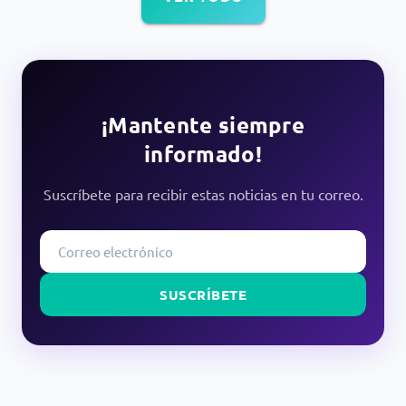
¡Mantente siempre
informado!
Suscríbete para recibir estas noticias en tu correo.
SUSCRÍBETE