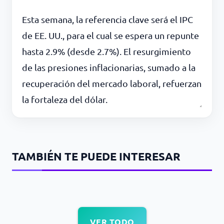
Esta semana, la referencia clave será el IPC
de EE. UU., para el cual se espera un repunte
hasta 2.9% (desde 2.7%). El resurgimiento
de las presiones inflacionarias, sumado a la
recuperación del mercado laboral, refuerzan
la fortaleza del dólar.
TAMBIÉN TE PUEDE INTERESAR
VER TODO