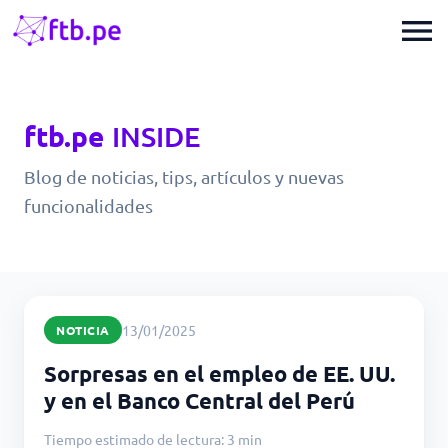
menu
ftb.pe
INSIDE
Blog de noticias, tips, artículos y nuevas
funcionalidades
13/01/2025
NOTICIA
Sorpresas en el empleo de EE. UU.
y en el Banco Central del Perú
Tiempo estimado de lectura: 3 min