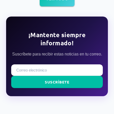
¡Mantente siempre
informado!
Suscríbete para recibir estas noticias en tu correo.
SUSCRÍBETE