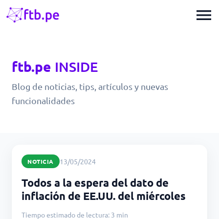
menu
ftb.pe
INSIDE
Blog de noticias, tips, artículos y nuevas
funcionalidades
13/05/2024
NOTICIA
Todos a la espera del dato de
inflación de EE.UU. del miércoles
Tiempo estimado de lectura: 3 min