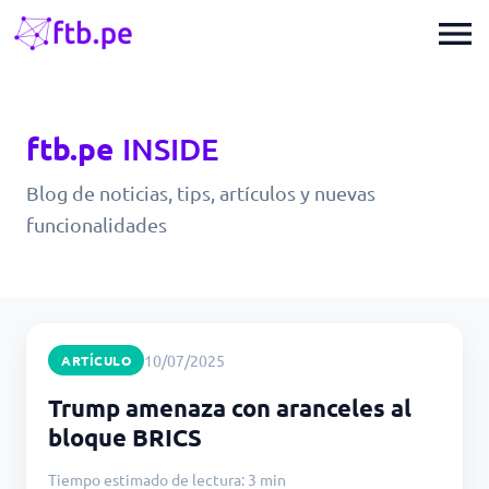
menu
ftb.pe
INSIDE
Blog de noticias, tips, artículos y nuevas
funcionalidades
10/07/2025
ARTÍCULO
Trump amenaza con aranceles al
bloque BRICS
Tiempo estimado de lectura: 3 min