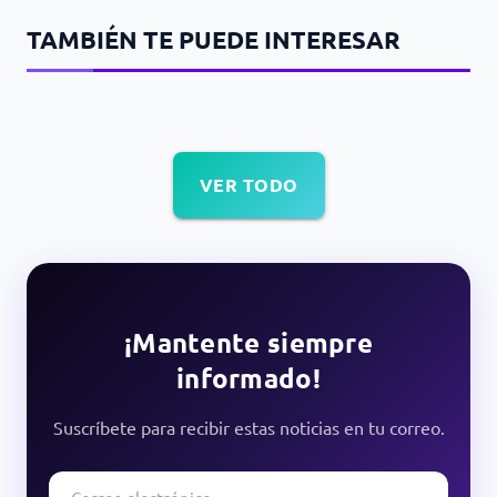
TAMBIÉN TE PUEDE INTERESAR
VER TODO
¡Mantente siempre
informado!
Suscríbete para recibir estas noticias en tu correo.