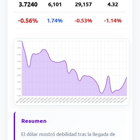
3.7240
6,101
29,157
4.32
-0.56%
1.74%
-0.53%
-1.14%
Resumen
El dólar mostró debilidad tras la llegada de