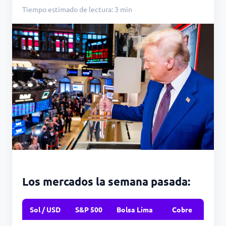
Tiempo estimado de lectura: 3 min
Los mercados la semana pasada:
Sol / USD
S&P 500
Bolsa Lima
Cobre