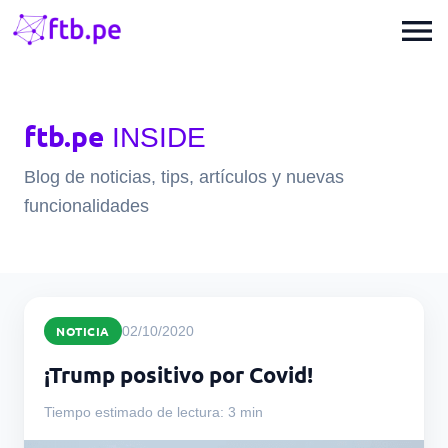
menu
ftb.pe
INSIDE
Blog de noticias, tips, artículos y nuevas
funcionalidades
NOTICIA
02/10/2020
¡Trump positivo por Covid!
Tiempo estimado de lectura: 3 min