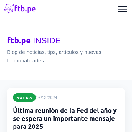
menu
ftb.pe
INSIDE
Blog de noticias, tips, artículos y nuevas
funcionalidades
NOTICIA
16/12/2024
Última reunión de la Fed del año y
se espera un importante mensaje
para 2025