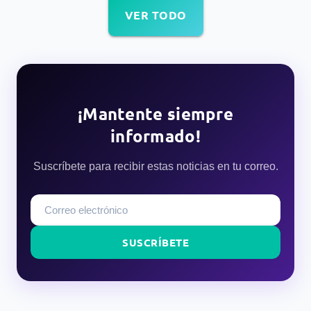
VER TODO
¡Mantente siempre
informado!
Suscríbete para recibir estas noticias en tu correo.
SUSCRÍBETE