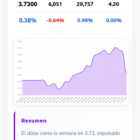
3.7300
6,051
29,757
4.20
0.38%
-0.64%
0.98%
0.00%
Resumen
El dólar cierra la semana en 3.73, impulsado