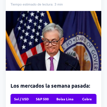
Tiempo estimado de lectura: 3 min
Los mercados la semana pasada:
Sol / USD
S&P 500
Bolsa Lima
Cobre