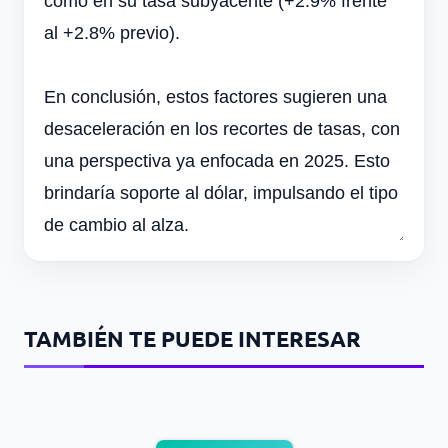
como en su tasa subyacente (+2.9% frente
al +2.8% previo).
En conclusión, estos factores sugieren una
desaceleración en los recortes de tasas, con
una perspectiva ya enfocada en 2025. Esto
brindaría soporte al dólar, impulsando el tipo
de cambio al alza.
TAMBIÉN TE PUEDE INTERESAR