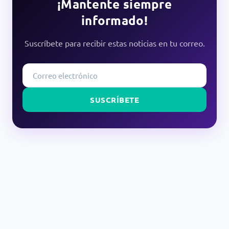
¡Mantente siempre
informado!
Suscríbete para recibir estas noticias en tu correo.
SUSCRÍBETE