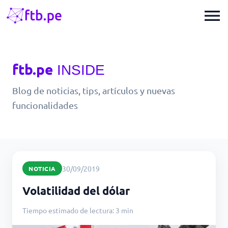
menu
ftb.pe
INSIDE
Blog de noticias, tips, artículos y nuevas
funcionalidades
30/09/2019
NOTICIA
Volatilidad del dólar
Tiempo estimado de lectura: 3 min